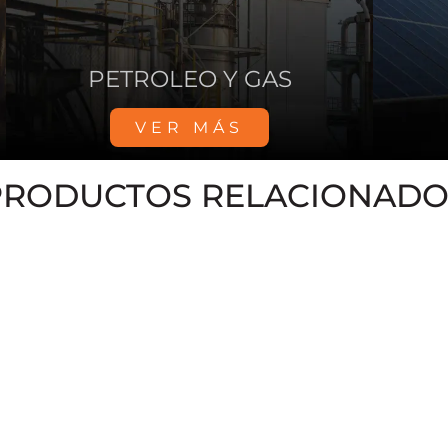
HOSPITALES
VER MÁS
PRODUCTOS RELACIONADO