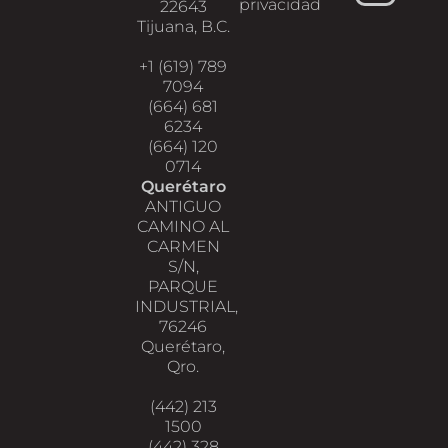
privacidad
22643
Tijuana, B.C.
+1 (619) 789
7094
(664) 681
6234
(664) 120
0714
Querétaro
ANTIGUO
CAMINO AL
CARMEN
S/N,
PARQUE
INDUSTRIAL,
76246
Querétaro,
Qro.
(442) 213
1500
(442) 328