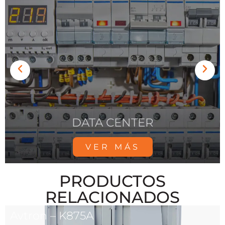
HOSPITALES
VER MÁS
PRODUCTOS
RELACIONADOS
Avtron – K875A