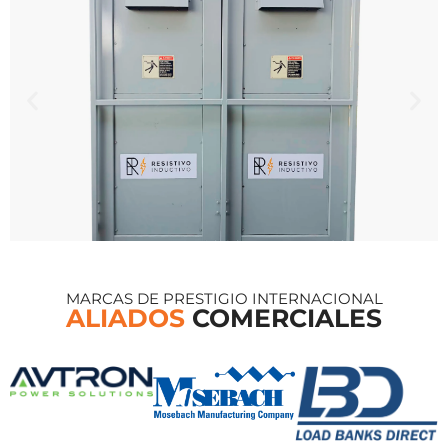
MARCAS DE PRESTIGIO INTERNACIONAL
ALIADOS
COMERCIALES