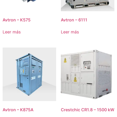
Avtron – K575
Avtron – 6111
Leer más
Leer más
Avtron – K875A
Crestchic CR1.8 – 1500 kW